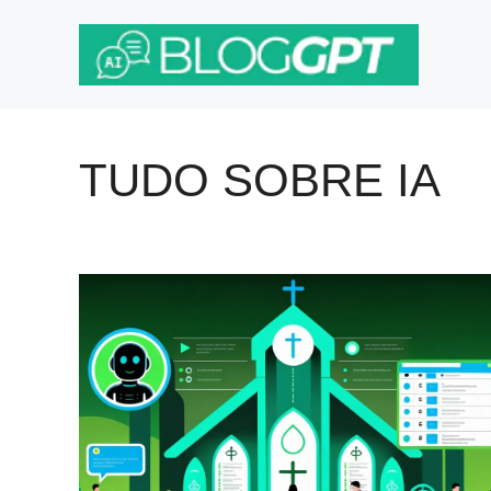
Pular
para
o
conteúdo
TUDO SOBRE IA