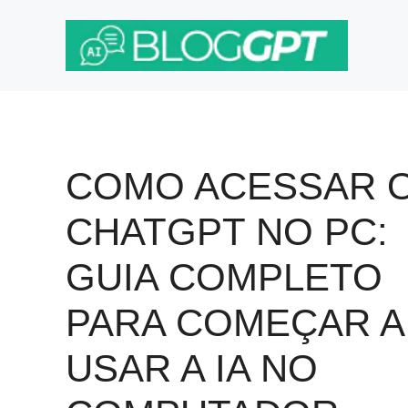
Pular
para
o
conteúdo
COMO ACESSAR 
CHATGPT NO PC:
GUIA COMPLETO
PARA COMEÇAR A
USAR A IA NO