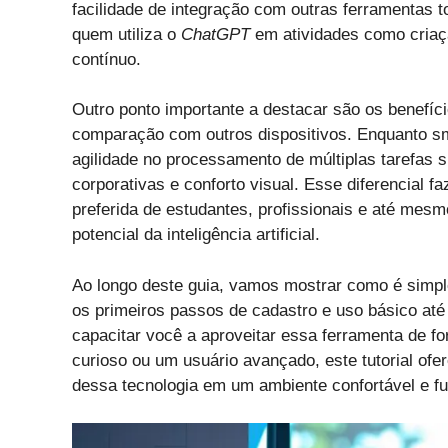
facilidade de integração com outras ferramentas t
quem utiliza o
ChatGPT
em atividades como criaç
contínuo.
Outro ponto importante a destacar são os benefíci
comparação com outros dispositivos. Enquanto s
agilidade no processamento de múltiplas tarefas 
corporativas e conforto visual. Esse diferencial 
preferida de estudantes, profissionais e até mes
potencial da inteligência artificial.
Ao longo deste guia, vamos mostrar como é simple
os primeiros passos de cadastro e uso básico até
capacitar você a aproveitar essa ferramenta de fo
curioso ou um usuário avançado, este tutorial of
dessa tecnologia em um ambiente confortável e f