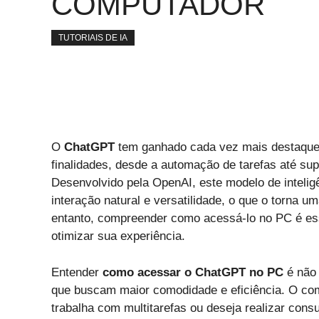
COMPUTADOR
TUTORIAIS DE IA
O
ChatGPT
tem ganhado cada vez mais destaque 
finalidades, desde a automação de tarefas até sup
Desenvolvido pela OpenAI, este modelo de inteligê
interação natural e versatilidade, o que o torna 
entanto, compreender como acessá-lo no PC é ess
otimizar sua experiência.
Entender
como acessar o ChatGPT no PC
é não 
que buscam maior comodidade e eficiência. O com
trabalha com multitarefas ou deseja realizar cons