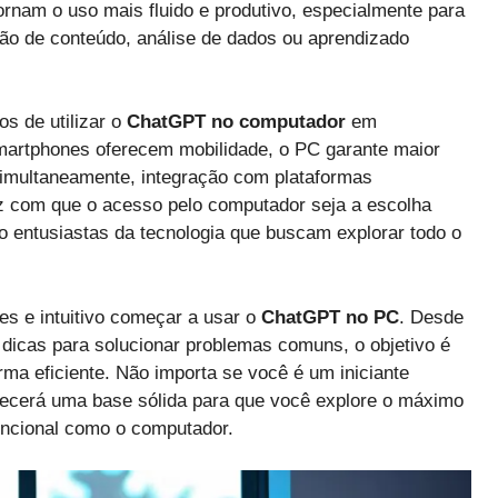
ornam o uso mais fluido e produtivo, especialmente para
ão de conteúdo, análise de dados ou aprendizado
os de utilizar o
ChatGPT no computador
em
martphones oferecem mobilidade, o PC garante maior
simultaneamente, integração com plataformas
faz com que o acesso pelo computador seja a escolha
mo entusiastas da tecnologia que buscam explorar todo o
s e intuitivo começar a usar o
ChatGPT no PC
. Desde
 dicas para solucionar problemas comuns, o objetivo é
rma eficiente. Não importa se você é um iniciante
erecerá uma base sólida para que você explore o máximo
uncional como o computador.