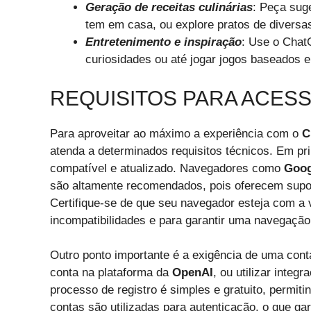
Geração de receitas culinárias
: Peça sug
tem em casa, ou explore pratos de diversas
Entretenimento e inspiração
: Use o ChatG
curiosidades ou até jogar jogos baseados e
REQUISITOS PARA ACES
Para aproveitar ao máximo a experiência com o
C
atenda a determinados requisitos técnicos. Em pri
compatível e atualizado. Navegadores como
Goog
são altamente recomendados, pois oferecem supor
Certifique-se de que seu navegador esteja com a 
incompatibilidades e para garantir uma navegação 
Outro ponto importante é a exigência de uma cont
conta na plataforma da
OpenAI
, ou utilizar integ
processo de registro é simples e gratuito, permi
contas são utilizadas para autenticação, o que ga