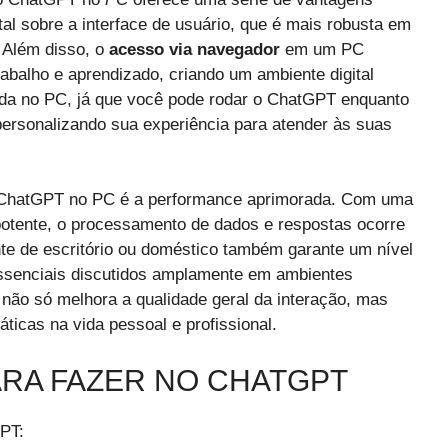
total sobre a interface de usuário, que é mais robusta em
 Além disso, o
acesso via navegador
em um PC
abalho e aprendizado, criando um ambiente digital
zada no PC, já que você pode rodar o ChatGPT enquanto
personalizando sua experiência para atender às suas
o ChatGPT no PC é a performance aprimorada. Com uma
potente, o processamento de dados e respostas ocorre
nte de escritório ou doméstico também garante um nível
essenciais discutidos amplamente em ambientes
não só melhora a qualidade geral da interação, mas
ticas na vida pessoal e profissional.
ARA FAZER NO CHATGPT
GPT: