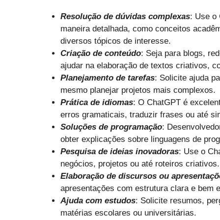
Resolução de dúvidas complexas
: Use o
maneira detalhada, como conceitos acadêm
diversos tópicos de interesse.
Criação de conteúdo
: Seja para blogs, r
ajudar na elaboração de textos criativos,
Planejamento de tarefas
: Solicite ajuda 
mesmo planejar projetos mais complexos.
Prática de idiomas
: O ChatGPT é excelente
erros gramaticais, traduzir frases ou até s
Soluções de programação
: Desenvolvedo
obter explicações sobre linguagens de pro
Pesquisa de ideias inovadoras
: Use o Ch
negócios, projetos ou até roteiros criativos.
Elaboração de discursos ou apresentaçõ
apresentações com estrutura clara e bem e
Ajuda com estudos
: Solicite resumos, pe
matérias escolares ou universitárias.