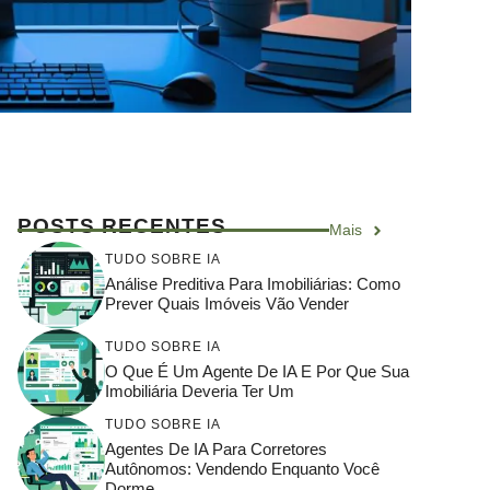
POSTS RECENTES
Mais
TUDO SOBRE IA
Análise Preditiva Para Imobiliárias: Como
Prever Quais Imóveis Vão Vender
TUDO SOBRE IA
O Que É Um Agente De IA E Por Que Sua
Imobiliária Deveria Ter Um
TUDO SOBRE IA
Agentes De IA Para Corretores
Autônomos: Vendendo Enquanto Você
Dorme