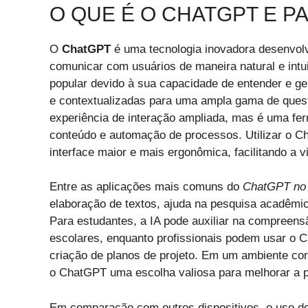
O QUE É O CHATGPT E P
O
ChatGPT
é uma tecnologia inovadora desenvolvid
comunicar com usuários de maneira natural e intu
popular devido à sua capacidade de entender e ge
e contextualizadas para uma ampla gama de que
experiência de interação ampliada, mas é uma fer
conteúdo e automação de processos. Utilizar o
interface maior e mais ergonômica, facilitando a 
Entre as aplicações mais comuns do
ChatGPT no 
elaboração de textos, ajuda na pesquisa acadêmic
Para estudantes, a IA pode auxiliar na compreens
escolares, enquanto profissionais podem usar o Ch
criação de planos de projeto. Em um ambiente cor
o ChatGPT uma escolha valiosa para melhorar a pr
Em comparação com outros dispositivos, o uso 