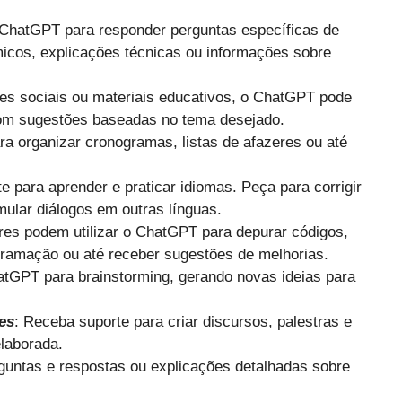
 ChatGPT para responder perguntas específicas de
icos, explicações técnicas ou informações sobre
edes sociais ou materiais educativos, o ChatGPT pode
 com sugestões baseadas no tema desejado.
para organizar cronogramas, listas de afazeres ou até
 para aprender e praticar idiomas. Peça para corrigir
imular diálogos em outras línguas.
res podem utilizar o ChatGPT para depurar códigos,
gramação ou até receber sugestões de melhorias.
atGPT para brainstorming, gerando novas ideias para
es
: Receba suporte para criar discursos, palestras e
laborada.
rguntas e respostas ou explicações detalhadas sobre