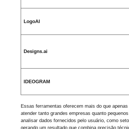
LogoAI
Designs.ai
IDEOGRAM
Essas ferramentas oferecem mais do que apenas í
atender tanto grandes empresas quanto pequenos n
analisar dados fornecidos pelo usuário, como seto
gerando um resultado que combina precisão técnic