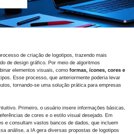
rocesso de criação de logotipos, trazendo mais
ado de design gráfico. Por meio de algoritmos
binar elementos visuais, como
formas, ícones, cores e
tipos. Esse processo, que anteriormente poderia levar
nutos, tornando-se uma solução prática para empresas
uitivo. Primeiro, o usuário insere informações básicas,
referências de cores e o estilo visual desejado. Em
es e consultam vastos bancos de dados, que incluem
ssa análise, a IA gera diversas propostas de logotipos