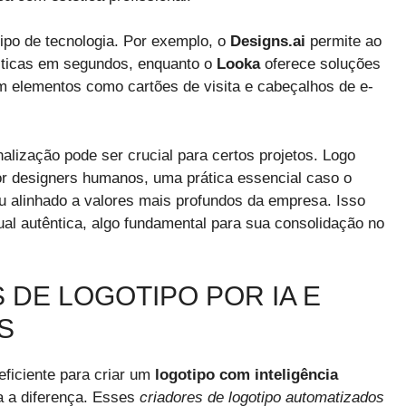
tipo de tecnologia. Por exemplo, o
Designs.ai
permite ao
ísticas em segundos, enquanto o
Looka
oferece soluções
m elementos como cartões de visita e cabeçalhos de e-
lização pode ser crucial para certos projetos. Logo
or designers humanos, uma prática essencial caso o
ou alinhado a valores mais profundos da empresa. Isso
al autêntica, algo fundamental para sua consolidação no
 DE LOGOTIPO POR IA E
S
ficiente para criar um
logotipo com inteligência
a a diferença. Esses
criadores de logotipo automatizados