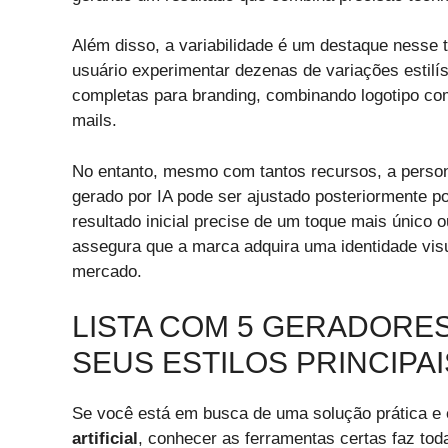
Além disso, a variabilidade é um destaque nesse 
usuário experimentar dezenas de variações estil
completas para branding, combinando logotipo co
mails.
No entanto, mesmo com tantos recursos, a persona
gerado por IA pode ser ajustado posteriormente p
resultado inicial precise de um toque mais único 
assegura que a marca adquira uma identidade visu
mercado.
LISTA COM 5 GERADORES
SEUS ESTILOS PRINCIPAI
Se você está em busca de uma solução prática e e
artificial
, conhecer as ferramentas certas faz tod