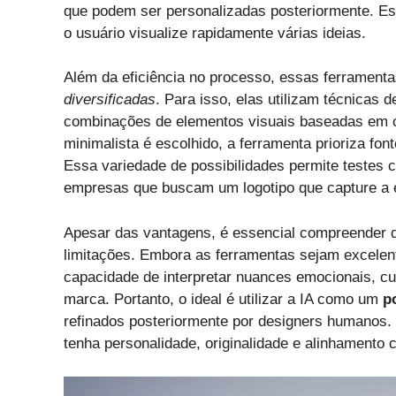
que podem ser personalizadas posteriormente. E
o usuário visualize rapidamente várias ideias.
Além da eficiência no processo, essas ferrament
diversificadas
. Para isso, elas utilizam técnicas 
combinações de elementos visuais baseadas em cri
minimalista é escolhido, a ferramenta prioriza fo
Essa variedade de possibilidades permite testes c
empresas que buscam um logotipo que capture a 
Apesar das vantagens, é essencial compreender que
limitações. Embora as ferramentas sejam excelent
capacidade de interpretar nuances emocionais, cu
marca. Portanto, o ideal é utilizar a IA como um
p
refinados posteriormente por designers humanos. 
tenha personalidade, originalidade e alinhamento 