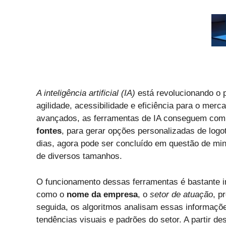
A inteligência artificial (IA)
está revolucionando o p
agilidade, acessibilidade e eficiência para o merc
avançados, as ferramentas de IA conseguem com
fontes
, para gerar opções personalizadas de logo
dias, agora pode ser concluído em questão de mi
de diversos tamanhos.
O funcionamento dessas ferramentas é bastante int
como o
nome da empresa
, o
setor de atuação
, p
seguida, os algoritmos analisam essas informaçõ
tendências visuais e padrões do setor. A partir de