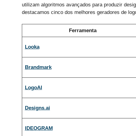
utilizam algoritmos avançados para produzir desi
destacamos cinco dos melhores geradores de logo 
Ferramenta
Looka
Brandmark
LogoAI
Designs.ai
IDEOGRAM