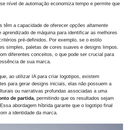
sse nível de automação economiza tempo e permite que
as têm a capacidade de oferecer
opções altamente
de aprendizado de máquina para identificar as melhores
térios pré-definidos. Por exemplo, se o estilo
ntes simples, paletas de cores suaves e designs limpos.
om diferentes conceitos, o que pode ser crucial para
essência de sua marca.
, ao utilizar IA para criar logotipos, existem
es para gerar designs iniciais, elas não possuem a
lturais ou narrativas profundas associadas a uma
onto de partida
, permitindo que os resultados sejam
Essa abordagem híbrida garante que o logotipo final
com a identidade da marca.