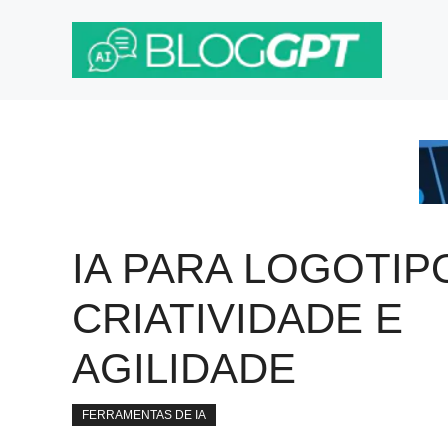
Pular
para
o
conteúdo
IA PARA LOGOTIP
CRIATIVIDADE E
AGILIDADE
FERRAMENTAS DE IA