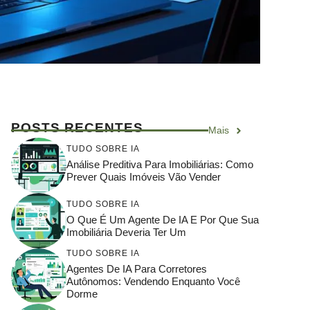
POSTS RECENTES
Mais
TUDO SOBRE IA
Análise Preditiva Para Imobiliárias: Como
Prever Quais Imóveis Vão Vender
TUDO SOBRE IA
O Que É Um Agente De IA E Por Que Sua
Imobiliária Deveria Ter Um
TUDO SOBRE IA
Agentes De IA Para Corretores
Autônomos: Vendendo Enquanto Você
Dorme