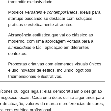
transmitir exclusividade.
Modelos
versáteis
e
contemporâneos
, ideais para
startups buscando se destacar com soluções
práticas e esteticamente atraentes.
Abrangência estilística que vai do clássico ao
moderno, com uma abordagem voltada para a
simplicidade
e fácil aplicação em diferentes
contextos.
Propostas criativas com elementos visuais únicos
e uso inovador de estilos, incluindo logotipos
tridimensionais e ilustrativos.
cones ou logos legais: elas democratizam o design ao
egócios locais. Cada uma delas utiliza algoritmos para
r de atuação, valores da marca e preferências de cores,
a com estética profissional.