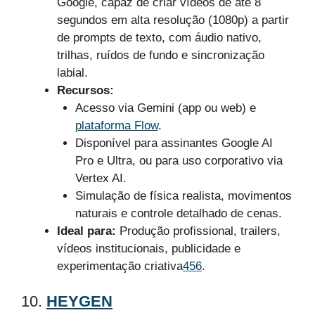
Google, capaz de criar vídeos de até 8
segundos em alta resolução (1080p) a partir
de prompts de texto, com áudio nativo,
trilhas, ruídos de fundo e sincronização
labial.
Recursos:
Acesso via Gemini (app ou web) e
plataforma Flow
.
Disponível para assinantes Google AI
Pro e Ultra, ou para uso corporativo via
Vertex AI.
Simulação de física realista, movimentos
naturais e controle detalhado de cenas.
Ideal para:
Produção profissional, trailers,
vídeos institucionais, publicidade e
experimentação criativa
4
5
6
.
10.
HEYGEN