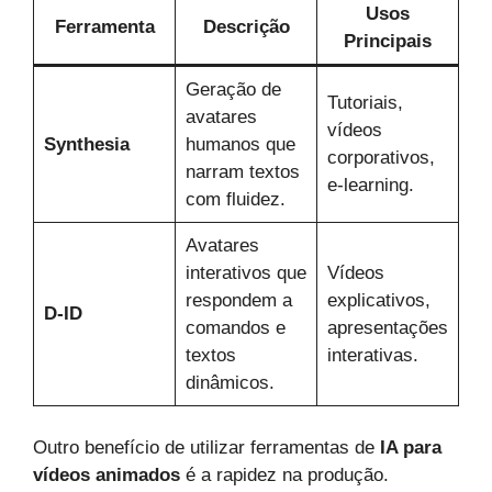
Usos
Ferramenta
Descrição
Principais
Geração de
Tutoriais,
avatares
vídeos
Synthesia
humanos que
corporativos,
narram textos
e-learning.
com fluidez.
Avatares
interativos que
Vídeos
respondem a
explicativos,
D-ID
comandos e
apresentações
textos
interativas.
dinâmicos.
Outro benefício de utilizar ferramentas de
IA para
vídeos animados
é a rapidez na produção.