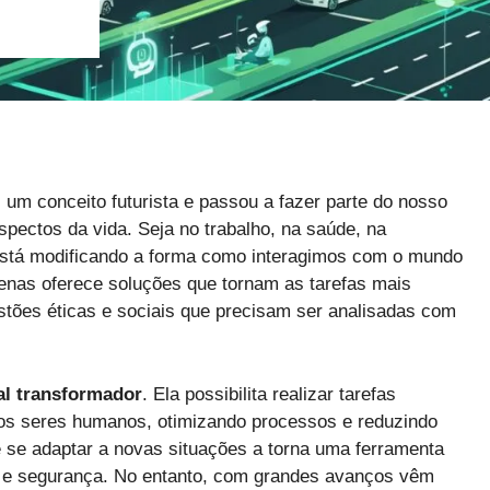
um conceito futurista e passou a fazer parte do nosso
spectos da vida. Seja no trabalho, na saúde, na
está modificando a forma como interagimos com o mundo
enas oferece soluções que tornam as tarefas mais
stões éticas e sociais que precisam ser analisadas com
al transformador
. Ela possibilita realizar tarefas
os seres humanos, otimizando processos e reduzindo
 se adaptar a novas situações a torna uma ferramenta
e e segurança. No entanto, com grandes avanços vêm