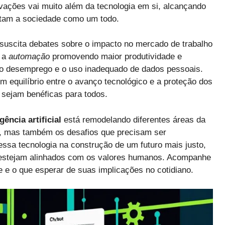
vações vai muito além da tecnologia em si, alcançando
etam a sociedade como um todo.
suscita debates sobre o impacto no mercado de trabalho
s a
automação
promovendo maior produtividade e
 do desemprego e o uso inadequado de dados pessoais.
m equilíbrio entre o avanço tecnológico e a proteção dos
 sejam benéficas para todos.
igência artificial
está remodelando diferentes áreas da
s, mas também os desafios que precisam ser
dessa tecnologia na construção de um futuro mais justo,
is estejam alinhados com os valores humanos. Acompanhe
 e o que esperar de suas implicações no cotidiano.