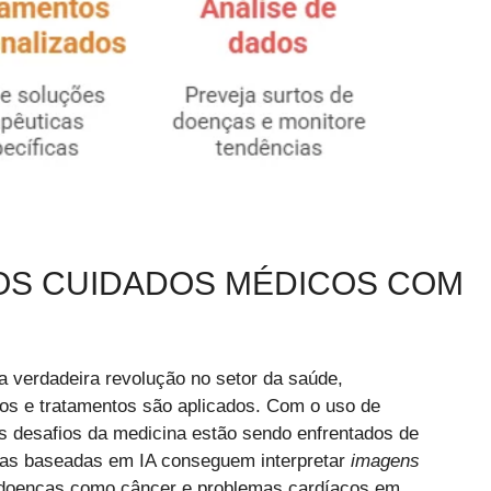
OS CUIDADOS MÉDICOS COM
verdadeira revolução no setor da saúde,
tos e tratamentos são aplicados. Com o uso de
s desafios da medicina estão sendo enfrentados de
ntas baseadas em IA conseguem interpretar
imagens
ar doenças como câncer e problemas cardíacos em