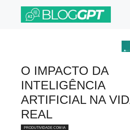
Pular
para
o
conteúdo
O IMPACTO DA
INTELIGÊNCIA
ARTIFICIAL NA VI
REAL
PRODUTIVIDADE COM IA