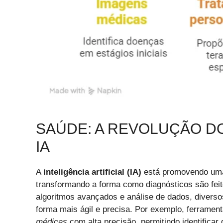
SAÚDE: A REVOLUÇÃO D
IA
A
inteligência artificial (IA)
está promovendo uma 
transformando a forma como diagnósticos são fei
algoritmos avançados e análise de dados, diverso
forma mais ágil e precisa. Por exemplo, ferrame
médicas
com alta precisão, permitindo identific