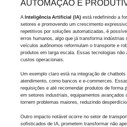
AUTOMAÇÃO E PRODUTI
A
Inteligência Artificial (IA)
está redefinindo a fo
setores e promovendo um crescimento expressivo 
repetitivos por soluções automatizadas, é possíve
erros humanos, algo que já transforma indústrias
veículos autônomos reformulam o transporte e ro
produtos em larga escala. Essas tecnologias n
custos operacionais.
Um exemplo claro está na integração de chatbots
atendimento, como bancos e e-commerces. Essas 
requisições e até recomendar produtos de forma pe
em setores industriais, equipamentos avançados 
tornem problemas maiores, reduzindo desperdícios
Outro impacto notável ocorre no setor de transpo
sofisticados de IA, prometem transformar não ap