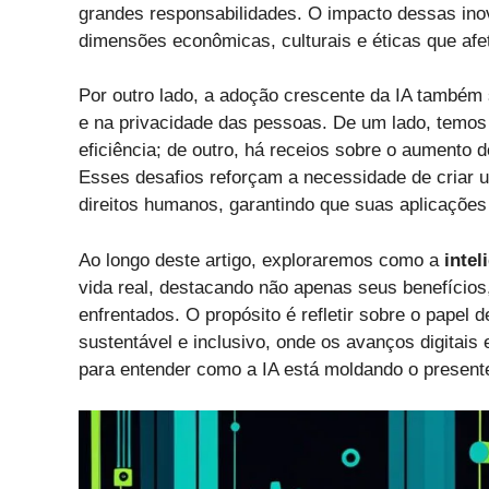
grandes responsabilidades. O impacto dessas ino
dimensões econômicas, culturais e éticas que af
Por outro lado, a adoção crescente da IA também 
e na privacidade das pessoas. De um lado, temo
eficiência; de outro, há receios sobre o aumento
Esses desafios reforçam a necessidade de criar u
direitos humanos, garantindo que suas aplicações
Ao longo deste artigo, exploraremos como a
intel
vida real, destacando não apenas seus benefício
enfrentados. O propósito é refletir sobre o papel 
sustentável e inclusivo, onde os avanços digita
para entender como a IA está moldando o presente