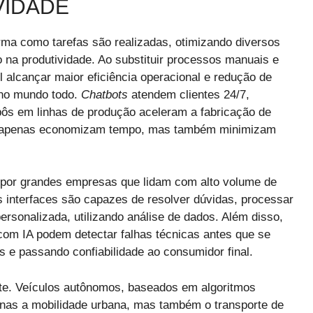
VIDADE
rma como tarefas são realizadas, otimizando diversos
na produtividade. Ao substituir processos manuais e
l alcançar maior eficiência operacional e redução de
 no mundo todo.
Chatbots
atendem clientes 24/7,
bôs em linhas de produção aceleram a fabricação de
ão apenas economizam tempo, mas também minimizam
 por grandes empresas que lidam com alto volume de
interfaces são capazes de resolver dúvidas, processar
rsonalizada, utilizando análise de dados. Além disso,
com IA podem detectar falhas técnicas antes que se
 e passando confiabilidade ao consumidor final.
rte. Veículos autônomos, baseados em algoritmos
enas a mobilidade urbana, mas também o transporte de