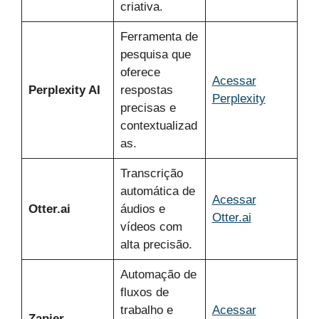
criativa.
Ferramenta de
pesquisa que
oferece
Acessar
Perplexity AI
respostas
Perplexity
precisas e
contextualizad
as.
Transcrição
automática de
Acessar
Otter.ai
áudios e
Otter.ai
vídeos com
alta precisão.
Automação de
fluxos de
trabalho e
Acessar
Zapier