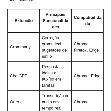
Principais
Compatibilida
Extensão
Funcionalida
de
des
Correção
gramatical,
Chrome,
Grammarly
sugestões de
Firefox, Edge
estilo
Respostas,
ideias e
ChatGPT
Chrome, Edge
auxílio em
tarefas
Transcrição de
Otter.ai
áudio em
Chrome
tempo real