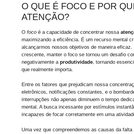
O QUE É FOCO E POR Q
ATENÇÃO?
O
foco
é a capacidade de concentrar nossa
atenç
maximizando a eficiência. É um recurso mental cr
alcançarmos nossos objetivos de maneira eficaz. 
crescente, manter o foco se tornou um desafio co
negativamente a
produtividade
, tornando essenc
que realmente importa.
Entre os fatores que prejudicam nossa concentra
eletrônicos, notificações constantes, e o bombar
interrupções não apenas diminuem o tempo dedic
mental. A busca incessante por estímulos instant
incapazes de focar corretamente em uma atividade
Uma vez que compreendemos as causas da falta de