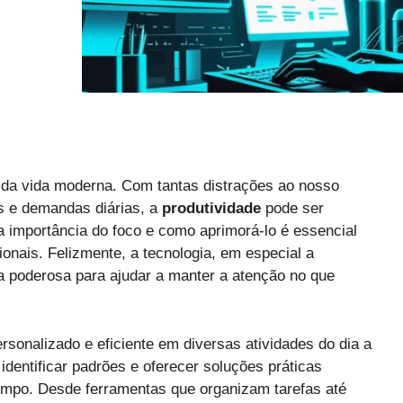
 da vida moderna. Com tantas distrações ao nosso
is e demandas diárias, a
produtividade
pode ser
a importância do foco e como aprimorá-lo é essencial
ionais. Felizmente, a tecnologia, em especial a
a poderosa para ajudar a manter a atenção no que
sonalizado e eficiente em diversas atividades do dia a
dentificar padrões e oferecer soluções práticas
mpo. Desde ferramentas que organizam tarefas até