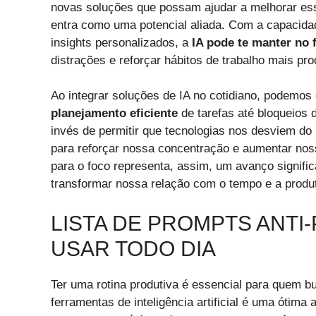
novas soluções que possam ajudar a melhorar es
entra como uma potencial aliada. Com a capacida
insights personalizados, a
IA pode te manter no 
distrações e reforçar hábitos de trabalho mais pro
Ao integrar soluções de IA no cotidiano, podemo
planejamento eficiente
de tarefas até bloqueios 
invés de permitir que tecnologias nos desviem do 
para reforçar nossa concentração e aumentar no
para o foco representa, assim, um avanço signifi
transformar nossa relação com o tempo e a produt
LISTA DE PROMPTS ANT
USAR TODO DIA
Ter uma rotina produtiva é essencial para quem bu
ferramentas de inteligência artificial é uma ótima 