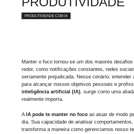
PRODUTIVIDADE
PRODUTIVIDADE COM IA
Manter o foco tornou-se um dos maiores desafios
redor, como notificações constantes, redes socia
seriamente prejudicada. Nesse cenário, entender 
para alcançar nossos objetivos pessoais e profiss
inteligência artificial (IA)
, surge como uma aliad
realmente importa.
A
IA pode te manter no foco
ao atuar de modo per
dia. Sua capacidade de analisar comportamentos, i
transforma a maneira como gerenciamos nosso te