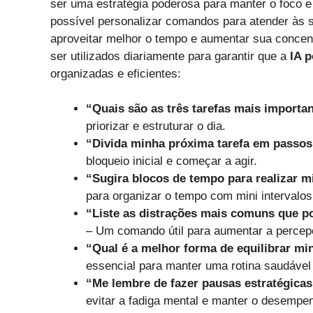
ser uma estratégia poderosa para manter o foco e
possível personalizar comandos para atender às 
aproveitar melhor o tempo e aumentar sua concen
ser utilizados diariamente para garantir que a
IA p
organizadas e eficientes:
“Quais são as três tarefas mais importa
priorizar e estruturar o dia.
“Divida minha próxima tarefa em passos
bloqueio inicial e começar a agir.
“Sugira blocos de tempo para realizar 
para organizar o tempo com mini intervalo
“Liste as distrações mais comuns que po
– Um comando útil para aumentar a percep
“Qual é a melhor forma de equilibrar m
essencial para manter uma rotina saudável 
“Me lembre de fazer pausas estratégicas
evitar a fadiga mental e manter o desempe