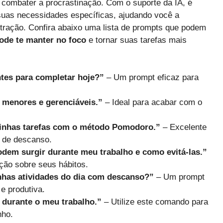
 combater a procrastinação. Com o suporte da IA, é
suas necessidades específicas, ajudando você a
tração. Confira abaixo uma lista de prompts que podem
ode te manter no foco
e tornar suas tarefas mais
ntes para completar hoje?”
– Um prompt eficaz para
 menores e gerenciáveis.”
– Ideal para acabar com o
minhas tarefas com o método Pomodoro.”
– Excelente
s de descanso.
dem surgir durante meu trabalho e como evitá-las.”
ção sobre seus hábitos.
inhas atividades do dia com descanso?”
– Um prompt
e produtiva.
 durante o meu trabalho.”
– Utilize este comando para
nho.