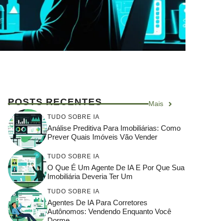
POSTS RECENTES
Mais
TUDO SOBRE IA
Análise Preditiva Para Imobiliárias: Como
Prever Quais Imóveis Vão Vender
TUDO SOBRE IA
O Que É Um Agente De IA E Por Que Sua
Imobiliária Deveria Ter Um
TUDO SOBRE IA
Agentes De IA Para Corretores
Autônomos: Vendendo Enquanto Você
Dorme