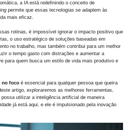
omática, a IA está redefinindo o conceito de
ing
permite que essas tecnologias se adaptem às
da mais eficaz.
as rotinas, é impossível ignorar o impacto positivo que
stas, o uso estratégico de soluções baseadas em
imento no trabalho, mas também contribui para um melhor
eduzir o tempo gasto com distrações e aumentar a
have para quem busca um estilo de vida mais produtivo e
r no foco
é essencial para qualquer pessoa que queira
deste artigo, exploraremos as melhores ferramentas,
ssa utilizar a inteligência artificial de maneira
vidade já está aqui, e ele é impulsionado pela inovação