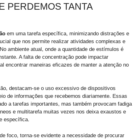
UE PERDEMOS TANTA
ão
em uma tarefa específica, minimizando distrações e
ucial que nos permite realizar atividades complexas e
No ambiente atual, onde a quantidade de estímulos é
nstante. A falta de concentração pode impactar
ial encontrar maneiras eficazes de manter a atenção no
ção, destacam-se o uso excessivo de dispositivos
deio de informações que recebemos diariamente. Essas
ado a tarefas importantes, mas também provocam fadiga
âneos e multitarefa muitas vezes nos deixa exaustos e
 específica.
 foco, torna-se evidente a necessidade de procurar