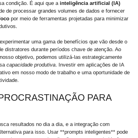
sa condição. É aqui que a
inteligência artificial (IA)
de de processar grandes volumes de dados e fornecer
foco
por meio de ferramentas projetadas para minimizar
dutivos.
s experimentar uma gama de benefícios que vão desde o
de distratores durante períodos chave de atenção. Ao
nosso objetivo, podemos utilizá-las estrategicamente
ssa
capacidade produtiva
. Investir em aplicações de IA
cativo em nosso modo de trabalho e uma oportunidade de
ividade.
I-PROCRASTINAÇÃO PARA
sca resultados no dia a dia, e a integração com
alternativa para isso. Usar **prompts inteligentes** pode