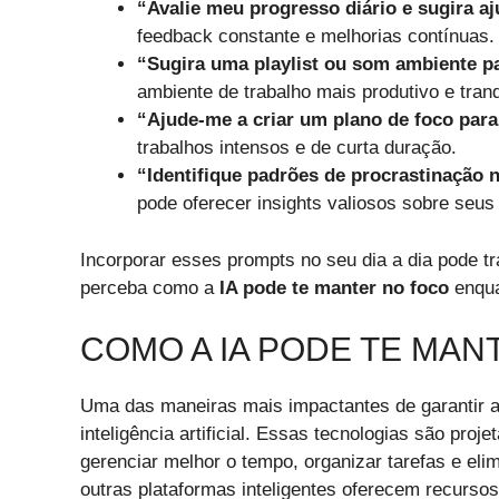
“Avalie meu progresso diário e sugira a
feedback constante e melhorias contínuas.
“Sugira uma playlist ou som ambiente p
ambiente de trabalho mais produtivo e tranq
“Ajude-me a criar um plano de foco para
trabalhos intensos e de curta duração.
“Identifique padrões de procrastinação
pode oferecer insights valiosos sobre seus
Incorporar esses prompts no seu dia a dia pode t
perceba como a
IA pode te manter no foco
enqua
COMO A IA PODE TE MAN
Uma das maneiras mais impactantes de garantir 
inteligência artificial. Essas tecnologias são proj
gerenciar melhor o tempo, organizar tarefas e eli
outras plataformas inteligentes oferecem recurso