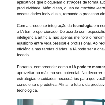
aplicativos que bloqueiam distrações de forma aut
produtividade. Além disso, o uso de
machine learn
necessidades individuais, tornando o processo ain
Com a crescente integração da
tecnologia
em noss
a IA tem proporcionado. De acordo com especiali
inteligência artificial não apenas melhora o rend
equilíbrio entre vida pessoal e profissional. Ao r
eficiência nas tarefas diárias, a IA pode ser a c
focado.
Portanto, compreender como a
IA pode te mante
aproveitar ao máximo seu potencial. No decorrer 
estratégias e cuidados necessários para que você po
consciente e produtiva. Afinal, o futuro da produti
tecnológica.